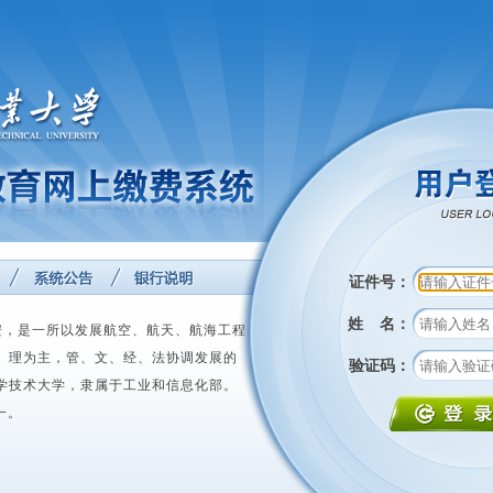
证件号：
姓 名：
，是一所以发展航空、航天、航海工程
、理为主，管、文、经、法协调发展的
验证码：
学技术大学，隶属于工业和信息化部。
一。